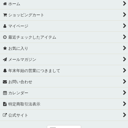
ホーム
ショッピングカート
マイページ
最近チェックしたアイテム
お気に入り
メールマガジン
年末年始の営業につきまして
お問い合わせ
カレンダー
特定商取引法表示
公式サイト