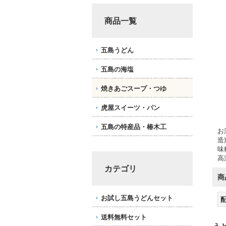
商品一覧
五島うどん
五島の海塩
焼きあごスープ・つゆ
虎屋スイーツ・パン
五島の特産品・椿木工
お
造
味
高
カテゴリ
商
お試し五島うどんセット
送料無料セット