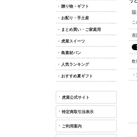
う
贈り物・ギフト
販
お配り・手土産
こ
まとめ買い・ご家庭用
在
虎屋スイーツ
島素材パン
数
人気ランキング
おすすめ夏ギフト
虎屋公式サイト
特定商取引法表示
ご利用案内