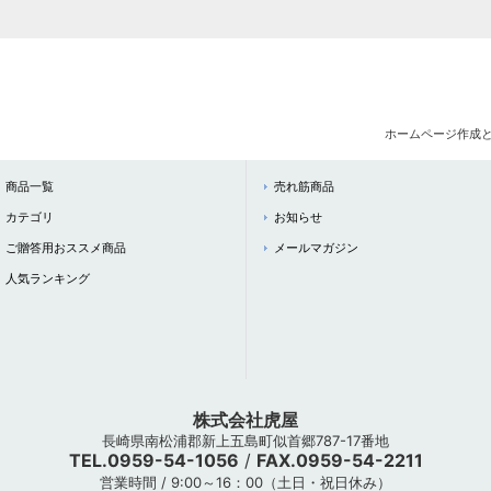
ホームページ作成
商品一覧
売れ筋商品
カテゴリ
お知らせ
ご贈答用おススメ商品
メールマガジン
人気ランキング
株式会社虎屋
長崎県南松浦郡新上五島町似首郷787-17番地
TEL.0959-54-1056
/
FAX.0959-54-2211
営業時間 / 9:00～16：00（土日・祝日休み）