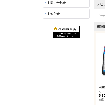
お問い合わせ
レビ
お知らせ
0
件
関連
国産
ット
5,9
在庫