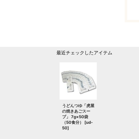
最近チェックしたアイテム
うどんつゆ「虎屋
の焼きあごスー
プ」 7g×50袋
（50食分）
[
ud-
50
]