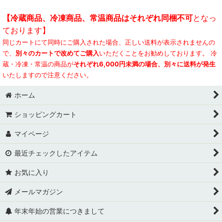
【冷蔵商品、冷凍商品、常温商品はそれぞれ同梱不可
となっ
ております】
同じカートにて同時にご購入された場合、正しい送料が表示されませんの
で、
別々のカートで改めてご購入
いただくことをお勧めしております。 冷
蔵・冷凍・常温の商品が
それぞれ6,000円未満の場合、別々に送料が発生
いたしますので注意ください。
ホーム
ショッピングカート
マイページ
最近チェックしたアイテム
お気に入り
メールマガジン
年末年始の営業につきまして