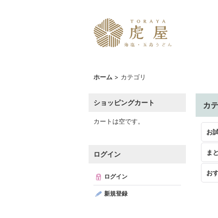
ホーム
>
カテゴリ
ショッピングカート
カ
カートは空です。
お
ま
ログイン
お
ログイン
新規登録