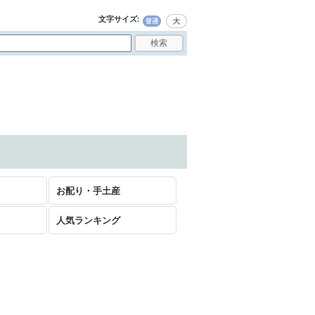
文字サイズ
:
お配り・手土産
人気ランキング