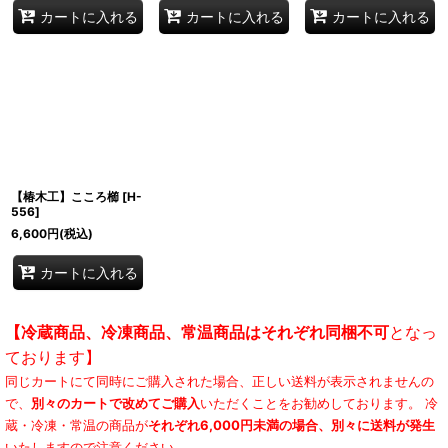
カートに入れる
カートに入れる
カートに入れる
【椿木工】こころ櫛
[
H-
556
]
6,600
円
(税込)
カートに入れる
【冷蔵商品、冷凍商品、常温商品はそれぞれ同梱不可
となっ
ております】
同じカートにて同時にご購入された場合、正しい送料が表示されませんの
で、
別々のカートで改めてご購入
いただくことをお勧めしております。 冷
蔵・冷凍・常温の商品が
それぞれ6,000円未満の場合、別々に送料が発生
いたしますので注意ください。