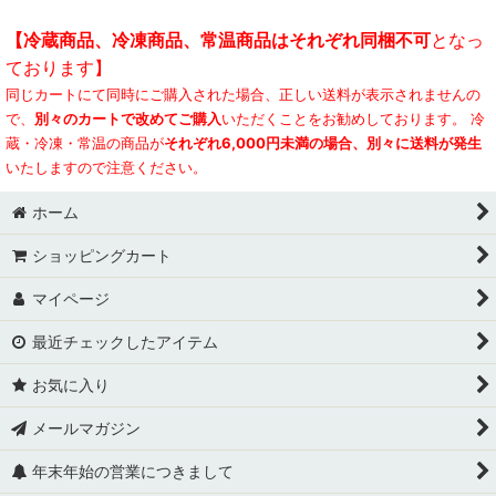
【冷蔵商品、冷凍商品、常温商品はそれぞれ同梱不可
となっ
ております】
同じカートにて同時にご購入された場合、正しい送料が表示されませんの
で、
別々のカートで改めてご購入
いただくことをお勧めしております。 冷
蔵・冷凍・常温の商品が
それぞれ6,000円未満の場合、別々に送料が発生
いたしますので注意ください。
ホーム
ショッピングカート
マイページ
最近チェックしたアイテム
お気に入り
メールマガジン
年末年始の営業につきまして