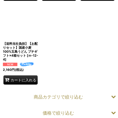
【送料当社負担】【お配
りセット】国産小麦
100%五島うどん プチギ
フト×4箱セット
[
ｍ-12-
4
]
2,160
円
(税込)
カートに入れる
商品カテゴリで絞り込む
価格で絞り込む
五島うどん