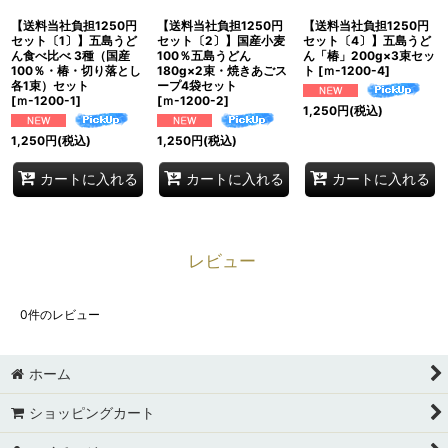
【送料当社負担1250円
【送料当社負担1250円
【送料当社負担1250円
セット〔1〕】五島うど
セット〔2〕】国産小麦
セット〔4〕】五島うど
ん食べ比べ 3種（国産
100％五島うどん
ん「椿」200g×3束セッ
100％・椿・切り落とし
180g×2束・焼きあごス
ト
[
ｍ-1200-4
]
各1束）セット
ープ4袋セット
[
ｍ-1200-1
]
[
ｍ-1200-2
]
1,250
円
(税込)
1,250
円
(税込)
1,250
円
(税込)
カートに入れる
カートに入れる
カートに入れる
レビュー
0
件のレビュー
ホーム
ショッピングカート