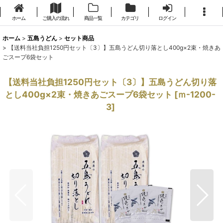
ホーム
ご購入の流れ
商品一覧
カテゴリ
ログイン
ホーム
>
五島うどん
>
セット商品
>
【送料当社負担1250円セット〔3〕】五島うどん切り落とし400g×2束・焼きあ
ごスープ6袋セット
【送料当社負担1250円セット〔3〕】五島うどん切り落
とし400g×2束・焼きあごスープ6袋セット
[
ｍ-1200-
3
]