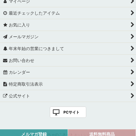
マイページ
最近チェックしたアイテム
お気に入り
メールマガジン
年末年始の営業につきまして
お問い合わせ
カレンダー
特定商取引法表示
公式サイト
PCサイト
メルマガ登録
送料無料商品
Powered by
おちゃのこネット
ネットショップ作成サービス