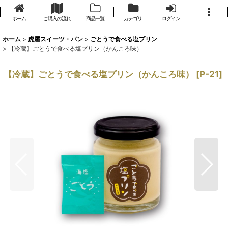
ホーム
ご購入の流れ
商品一覧
カテゴリ
ログイン
ホーム
>
虎屋スイーツ・パン
>
ごとうで食べる塩プリン
>
【冷蔵】ごとうで食べる塩プリン（かんころ味）
【冷蔵】ごとうで食べる塩プリン（かんころ味）
[
P-21
]