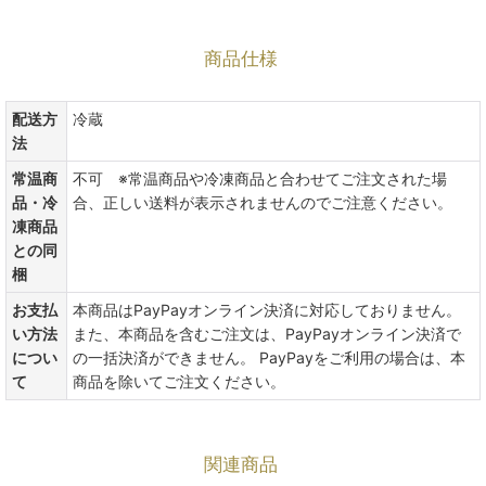
商品仕様
配送方
冷蔵
法
常温商
不可 ※常温商品や冷凍商品と合わせてご注文された場
品・冷
合、正しい送料が表示されませんのでご注意ください。
凍商品
との同
梱
お支払
本商品はPayPayオンライン決済に対応しておりません。
い方法
また、本商品を含むご注文は、PayPayオンライン決済で
につい
の一括決済ができません。 PayPayをご利用の場合は、本
て
商品を除いてご注文ください。
関連商品