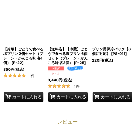
【冷蔵】ごとうで食べる
【送料込】【冷蔵】ごと
プリン用保冷パック【6
塩プリン 2個セット（プ
うで食べる塩プリン 6個
個に対応】
[
PS-011
]
レーン・かんころ味 各1
セット（プレーン・かん
220
円
(税込)
個）
[
P-22
]
ころ味 各3個）
[
P-25
]
850
円
(税込)
1
件
3,440
円
(税込)
4
件
カートに入れる
カートに入れる
カートに入れる
レビュー