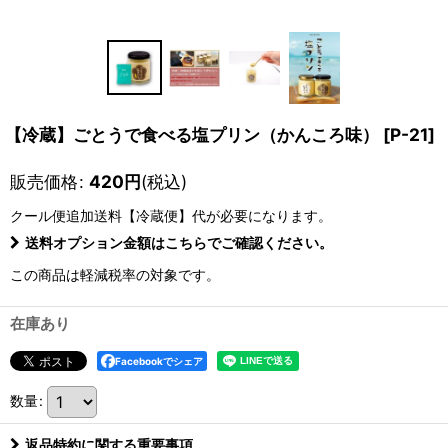
【冷蔵】ごとうで食べる塩プリン（かんころ味）
[
P-21
]
販売価格
:
420
円
(税込)
クール便追加送料【冷蔵便】
代が必要になります。
送料オプション金額はこちらでご確認ください。
この商品は軽減税率の対象です。
在庫あり
Facebookでシェア
数量
:
返品特約に関する重要事項