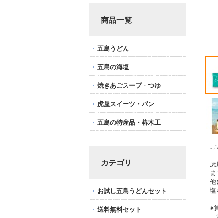
商品一覧
五島うどん
五島の海塩
焼きあごスープ・つゆ
虎屋スイーツ・パン
五島の特産品・椿木工
ご
カテゴリ
虎
ま
他
塩
お試し五島うどんセット
※
送料無料セット
賞