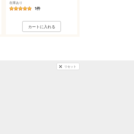
在庫あり
1
件
リセット