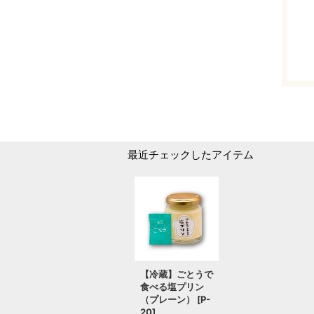
最近チェックしたアイテム
【冷蔵】ごとうで
食べる塩プリン
（プレーン）
[
P-
20
]