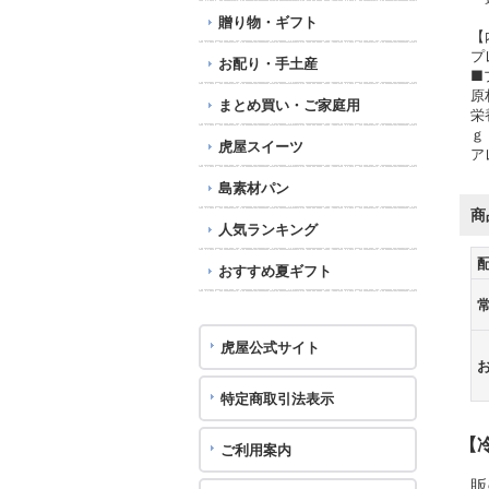
贈り物・ギフト
【
プ
お配り・手土産
■
原
まとめ買い・ご家庭用
栄
ｇ
虎屋スイーツ
ア
島素材パン
商
人気ランキング
おすすめ夏ギフト
虎屋公式サイト
特定商取引法表示
【
ご利用案内
販