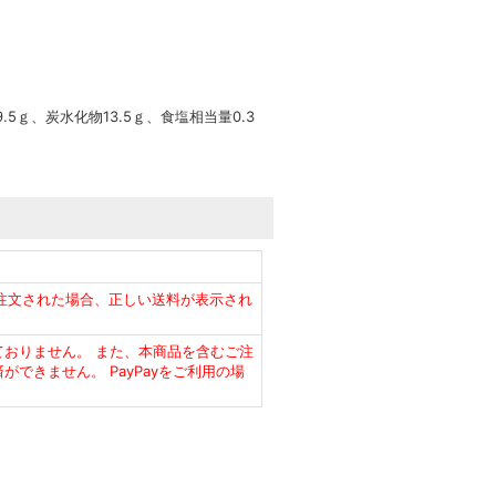
.5ｇ、炭水化物13.5ｇ、食塩相当量0.3
注文された場合、正しい送料が表示され
しておりません。 また、本商品を含むご注
ができません。 PayPayをご利用の場