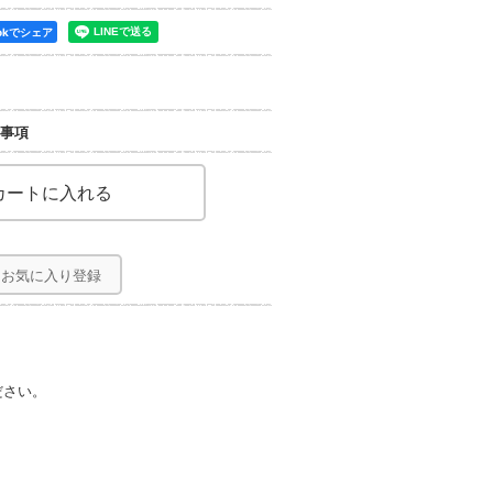
ookでシェア
事項
お気に入り登録
ださい。
。