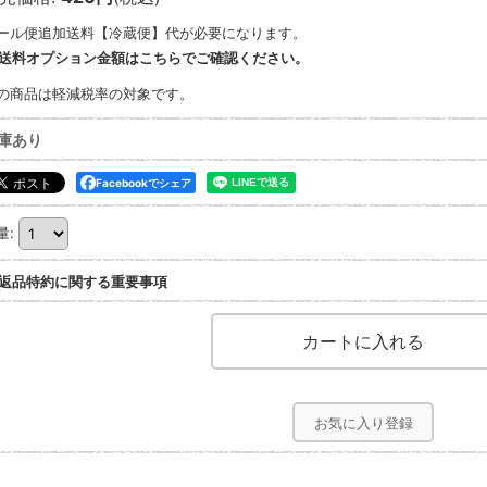
ール便追加送料【冷蔵便】
代が必要になります。
送料オプション金額はこちらでご確認ください。
の商品は軽減税率の対象です。
庫あり
Facebookでシェア
量
:
返品特約に関する重要事項
お気に入り登録