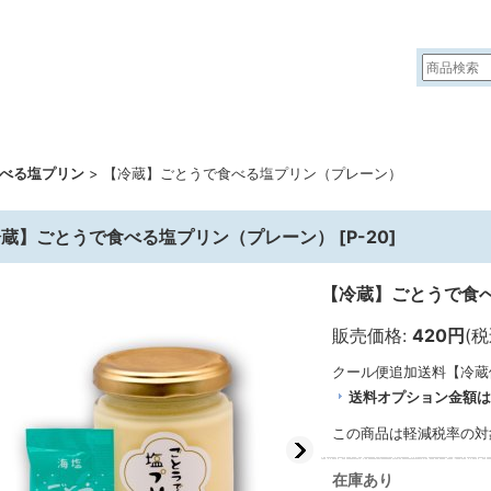
べる塩プリン
>
【冷蔵】ごとうで食べる塩プリン（プレーン）
冷蔵】ごとうで食べる塩プリン（プレーン）
[
P-20
]
【冷蔵】ごとうで食
販売価格
:
420円
(税
クール便追加送料【冷蔵
送料オプション金額は
この商品は軽減税率の対
在庫あり