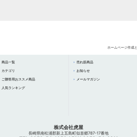
ホームページ作成
商品一覧
売れ筋商品
カテゴリ
お知らせ
ご贈答用おススメ商品
メールマガジン
人気ランキング
株式会社虎屋
長崎県南松浦郡新上五島町似首郷787-17番地