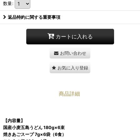
数量
:
返品特約に関する重要事項
カートに入れる
お問い合わせ
お気に入り登録
商品詳細
【内容量】
国産小麦五島うどん 180g×6束
焼きあごスープ 7g×6袋（6食）