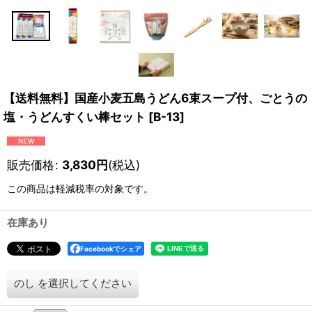
【送料無料】国産小麦五島うどん6束スープ付、ごとうの
塩・うどんすくい棒セット
[
B-13
]
販売価格
:
3,830
円
(税込)
この商品は軽減税率の対象です。
在庫あり
Facebookでシェア
のし
を選択してください