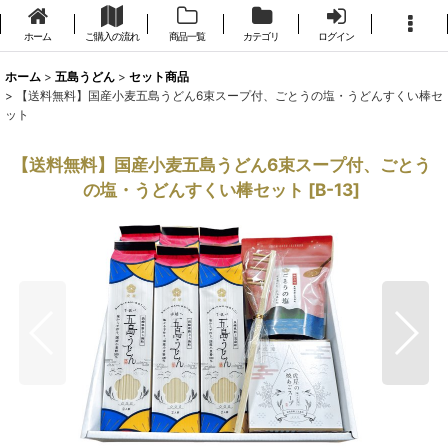
ホーム
ご購入の流れ
商品一覧
カテゴリ
ログイン
ホーム
>
五島うどん
>
セット商品
>
【送料無料】国産小麦五島うどん6束スープ付、ごとうの塩・うどんすくい棒セ
ット
【送料無料】国産小麦五島うどん6束スープ付、ごとう
の塩・うどんすくい棒セット
[
B-13
]