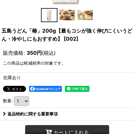
五島うどん「椿」200g【最もコシが強く伸びにくいうど
ん・冷やしにもおすすめ】
[
002
]
販売価格
:
350
円
(税込)
この商品は軽減税率の対象です。
在庫あり
Facebookでシェア
数量
:
返品特約に関する重要事項
カートに入れる