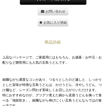
お問い合わせ
お気に入り登録
商品詳細
上品なパッケージで、ご家庭用にはもちろん、お歳暮・お中元・お
配りなど贈答用にも人気の五島うどんです。
細麺ながら適度なコシがあり、つるりとしたのど越しと、しっかり
とした旨味が特徴な五島うどんは、かけうどん、冷やしうどん、つ
け麺など、シーズン問わず美味しくお召し上がりいただけます。
特におすすめなのが、グツグツ煮えた鍋から直接うどんを掬って食
べる「地獄炊き」。細麺ながら伸びにくい五島うどんならではの食
べ方です。