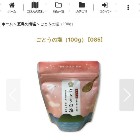
ホーム
ご購入の流れ
商品一覧
カテゴリ
ログイン
ホーム
>
五島の海塩
>
ごとうの塩（100g）
ごとうの塩（100g）
[
085
]