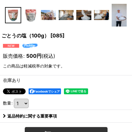
ごとうの塩（100g）
[
085
]
販売価格
:
500
円
(税込)
この商品は軽減税率の対象です。
在庫あり
Facebookでシェア
数量
:
返品特約に関する重要事項