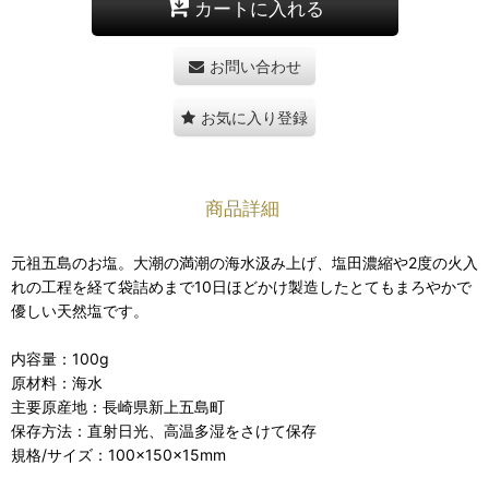
カートに入れる
お問い合わせ
お気に入り登録
商品詳細
元祖五島のお塩。大潮の満潮の海水汲み上げ、塩田濃縮や2度の火入
れの工程を経て袋詰めまで10日ほどかけ製造したとてもまろやかで
優しい天然塩です。
内容量：100g
原材料：海水
主要原産地：長崎県新上五島町
保存方法：直射日光、高温多湿をさけて保存
規格/サイズ：100×150×15mm