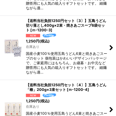
贈答用にも人気の箱入りギフトセットです。 細麺
ながら適…
【送料当社負担1250円セット〔3〕】五島うどん
切り落とし400g×2束・焼きあごスープ6袋セッ
ト
[
ｍ-1200-3
]
1,250
円
(税込)
在庫あり
国産小麦100％使用五島うどん6束と焼きあごスー
プのセット 個包装はかわいいデザインパッケージ
で、ご家庭用にはもちろん、お歳暮・お中元など
贈答用にも人気の箱入りギフトセットです。 細麺
ながら適…
【送料当社負担1250円セット〔4〕】五島うどん
「椿」200g×3束セット
[
ｍ-1200-4
]
1,250
円
(税込)
在庫あり
国産小麦100％使用五島うどん6束と焼きあごスー