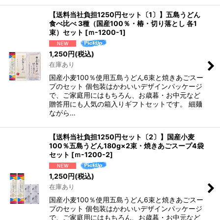
【送料当社負担1250円セット〔1〕】五島うどん
食べ比べ 3種（国産100％・椿・切り落とし 各1
束）セット
[
ｍ-1200-1
]
1,250
円
(税込)
在庫あり
国産小麦100％使用五島うどん6束と焼きあごスー
プのセット 個包装はかわいいデザインパッケージ
で、ご家庭用にはもちろん、お歳暮・お中元など
贈答用にも人気の箱入りギフトセットです。 細麺
ながら…
【送料当社負担1250円セット〔2〕】国産小麦
100％五島うどん180g×2束・焼きあごスープ4袋
セット
[
ｍ-1200-2
]
1,250
円
(税込)
在庫あり
国産小麦100％使用五島うどん6束と焼きあごスー
プのセット 個包装はかわいいデザインパッケージ
で、ご家庭用にはもちろん、お歳暮・お中元など